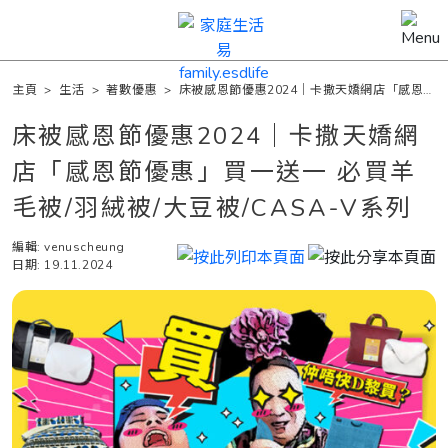
主頁
>
生活
>
著數優惠
>
床被感恩節優惠2024｜卡撒天嬌網店「感恩節
優惠」買一送一 必買羊毛被/羽絨被/大豆被/CASA-V系列
床被感恩節優惠2024｜卡撒天嬌網
店「感恩節優惠」買一送一 必買羊
毛被/羽絨被/大豆被/CASA-V系列
編輯: venuscheung
日期: 19.11.2024