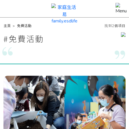
主頁
>
免費活動
找到2個項目
#
免費活動