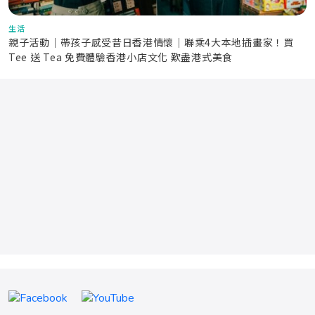
生活
親子活動｜帶孩子感受昔日香港情懷｜聯乘4大本地插畫家！買
Tee 送 Tea 免費體驗香港小店文化 歎盡港式美食