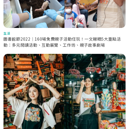
生活
圖書館節2022｜160場免費親子活動任玩！一文睇晒5大重點活
動：多元閱讀活動、互動展覽、工作坊、親子故事劇場