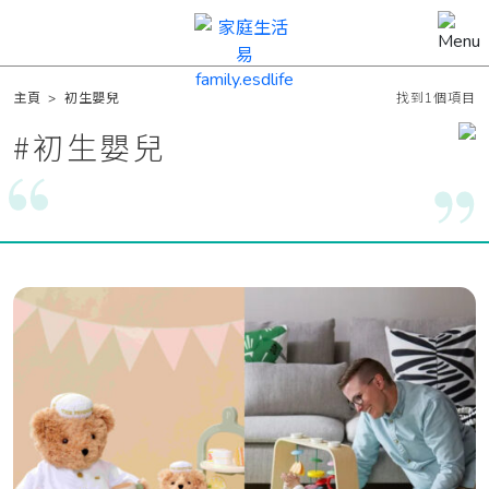
主頁
>
初生嬰兒
找到1個項目
#
初生嬰兒