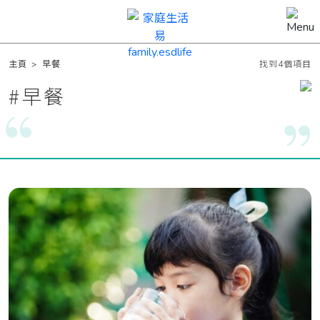
主頁
>
早餐
找到4個項目
#
早餐