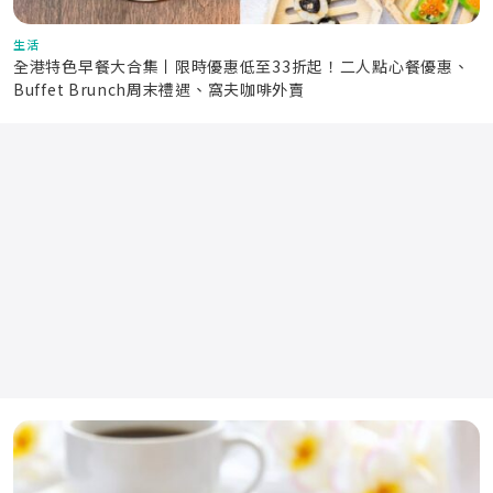
生活
全港特色早餐大合集丨限時優惠低至33折起！二人點心餐優惠、
Buffet Brunch周末禮遇、窩夫咖啡外賣