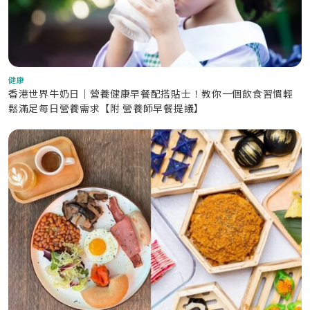
健康
香港世界牛奶日｜營養健康早餐配搭貼士！教你一個飲食習慣輕
鬆滿足每日營養需求【附 營養師早餐提議】