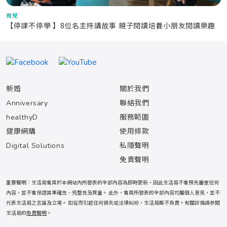
育兒
【停課不停學 】8位名主持講故事 親子閱讀培養小朋友閱讀樂趣
新婚
關於我們
Anniversary
聯絡我們
healthyD
服務範圍
健康網購
使用條款
Digital Solutions
私隱聲明
免責聲明
重要聲明：生活易會員於本網站內所發表的全部內容為即時更新，因此生活易不會預先審查任何
內容，並不會保證其準確性、完整性及質量。 此外，會員所發表的全部內容均屬個人意見，並不
代表生活易之言論及立場。 如從而引起任何損失或法律糾紛，生活易概不負責。有關詳情請參閱
生活易的
免責聲明
。