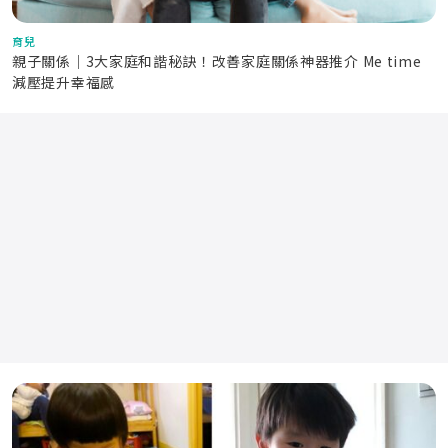
育兒
親子關係｜3大家庭和諧秘訣！改善家庭關係神器推介 Me time
減壓提升幸福感