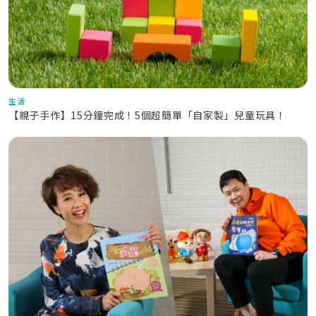
生活
【親子手作】15分鐘完成！5個超簡單「自家製」兒童玩具！