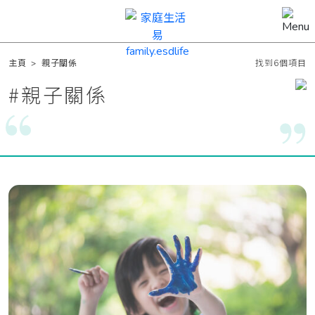
主頁
>
親子關係
找到6個項目
#
親子關係