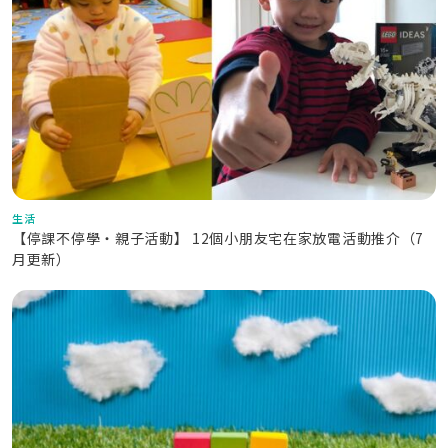
生活
【停課不停學‧親子活動】 12個小朋友宅在家放電活動推介（7
月更新）