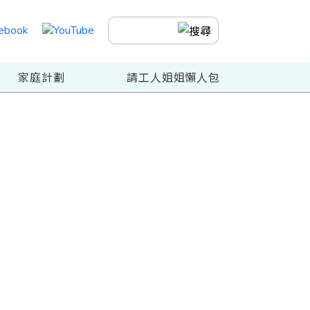
家庭計劃
請工人姐姐懶人包