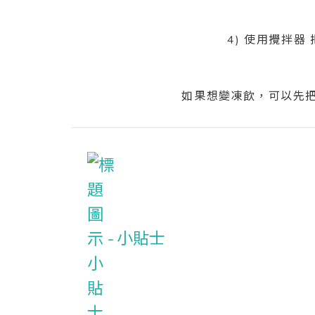
4) 使用攪拌器
如果想變凍飲，可以先把
小貼士