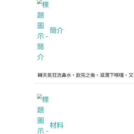
簡介
轉天氣狂流鼻水，飲完之後，滋潤下喉嚨，又
材料