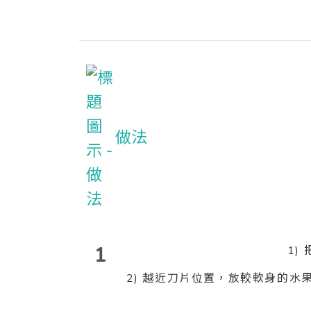
做法
1
1)
2) 越近刀片位置，放較軟身的水果