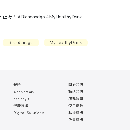
Blendandgo #MyHealthyDrink 
Blendandgo
MyHealthyDrink
新婚
關於我們
Anniversary
聯絡我們
healthyD
服務範圍
健康網購
使用條款
Digital Solutions
私隱聲明
免責聲明