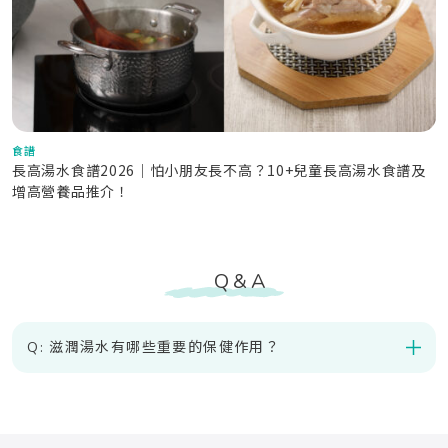
食譜
長高湯水食譜2026｜怕小朋友長不高？10+兒童長高湯水食譜及
增高營養品推介！
Q&A
滋潤湯水有哪些重要的保健作用？