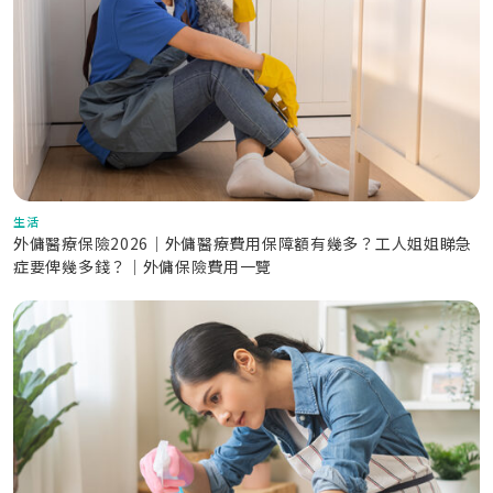
生活
外傭醫療保險2026｜外傭醫療費用保障額有幾多？工人姐姐睇急
症要俾幾多錢？｜外傭保險費用一覽