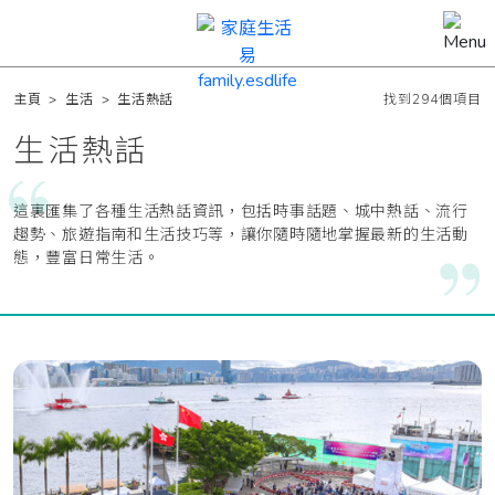
主頁
>
生活
>
生活熱話
找到294個項目
生活熱話
這裏匯集了各種生活熱話資訊，包括時事話題、城中熱話、流行
趨勢、旅遊指南和生活技巧等，讓你隨時隨地掌握最新的生活動
態，豐富日常生活。