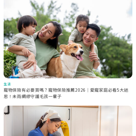
生活
寵物保險有必要買嗎？寵物保險推薦2026｜愛寵家庭必看5大迷
思！未雨綢繆守護毛孩一輩子