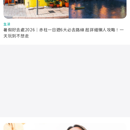
生活
暑假好去處2026｜赤柱一日遊6大必去路線 超詳細懶人攻略！一
天玩到不想走