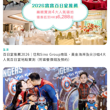
生活
百日宴推薦2026｜信和Sino Group南區、黃金海岸及尖沙咀4大
人氣百日宴地點實測（附套餐價錢及預約）