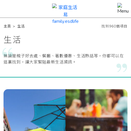
主頁
>
生活
找到960個項目
生活
無論是親子好去處、餐廳、著數優惠、生活熱話等，你都可以在
這裏找到，讓大家緊貼最新生活資訊。