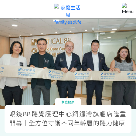
家庭健康
眼鏡88聽覺護理中心銅鑼灣旗艦店隆重
開幕｜全方位守護不同年齡層的聽力健康