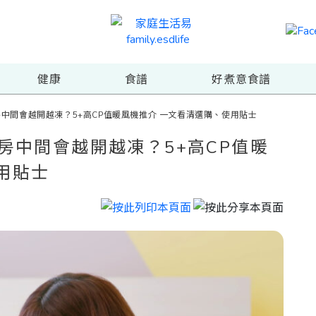
健康
食譜
好煮意食譜
房中間會越開越凍？5+高CP值暖風機推介 一文看清選購、使用貼士
房中間會越開越凍？5+高CP值暖
用貼士