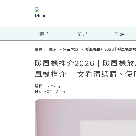
懷孕
育兒
生活
主頁
>
生活
>
家品電器
>
暖風機推介2026｜暖風機放
暖風機推介2026｜暖風機放
風機推介 一文看清選購、使
編輯: Ice Yong
日期: 30.12.2025