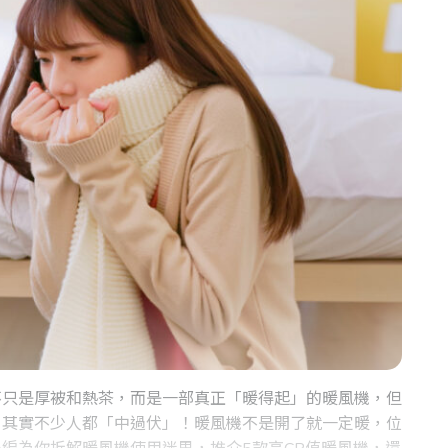
不只是厚被和熱茶，而是一部真正「暖得起」的暖風機，但
？其實不少人都「中過伏」！暖風機不是開了就一定暖，位