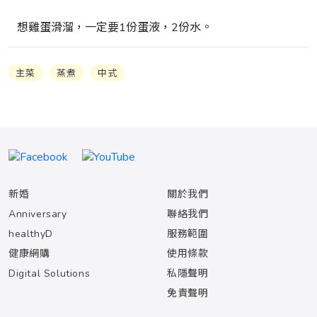
想雞蛋滑溜，一定要1份蛋液，2份水。
主菜
蒸煮
中式
新婚
關於我們
Anniversary
聯絡我們
healthyD
服務範圍
健康網購
使用條款
Digital Solutions
私隱聲明
免責聲明