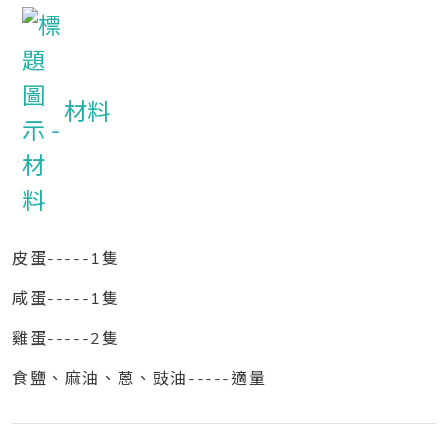
材料
皮蛋-----1隻
咸蛋-----1隻
雞蛋-----2隻
食鹽、麻油、蒽、豉油-----適量