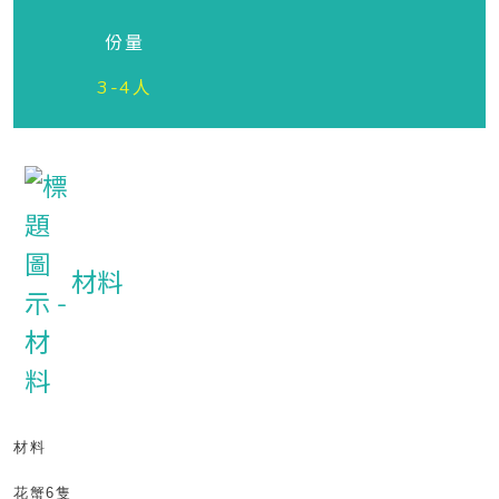
份量
3-4人
材料
材料
花蟹
6
隻