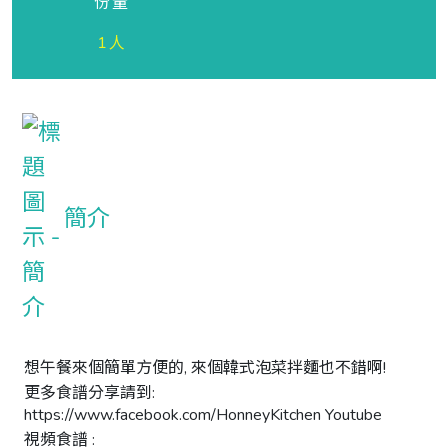
份量
1人
簡介
想午餐來個簡單方便的, 來個韓式泡菜拌麵也不錯啊!

更多食譜分享請到: 
https://www.facebook.com/HonneyKitchen Youtube

視頻食譜 : 