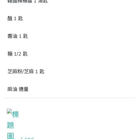
韓國辣椒醬 1 湯匙
醋 1 匙
醬油 1 匙
糖 1/2 匙
芝麻粉/芝麻 1 匙
麻油 適量