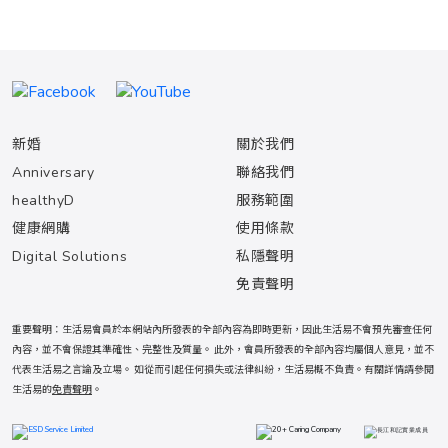
新婚
關於我們
Anniversary
聯絡我們
healthyD
服務範圍
健康網購
使用條款
Digital Solutions
私隱聲明
免責聲明
重要聲明：生活易會員於本網站內所發表的全部內容為即時更新，因此生活易不會預先審查任何
內容，並不會保證其準確性、完整性及質量。 此外，會員所發表的全部內容均屬個人意見，並不
代表生活易之言論及立場。 如從而引起任何損失或法律糾紛，生活易概不負責。有關詳情請參閱
生活易的
免責聲明
。