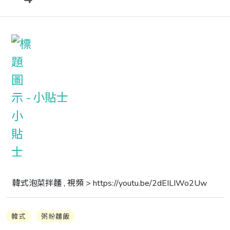
小貼士
韓式泡菜拌麵 , 視頻 > https://youtu.be/2dEILIWo2Uw
韓式
粥粉麵飯