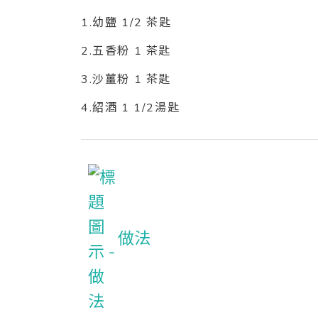
1.幼鹽 1/2 茶匙
2.五香粉 1 茶匙
3.沙薑粉 1 茶匙
4.紹酒 1 1/2湯匙
做法