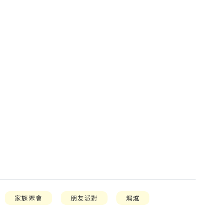
家族聚會
朋友派對
焗爐