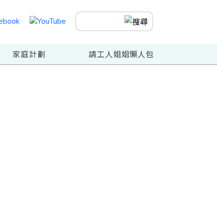
家庭計劃
請工人姐姐懶人包