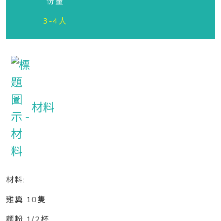
份量
3-4人
材料
材料:
雞翼 10隻
麵粉 1/2杯