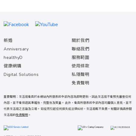
新婚
關於我們
Anniversary
聯絡我們
healthyD
服務範圍
健康網購
使用條款
Digital Solutions
私隱聲明
免責聲明
重要聲明：生活易會員於本網站內所發表的全部內容為即時更新，因此生活易不會預先審查任何
內容，並不會保證其準確性、完整性及質量。 此外，會員所發表的全部內容均屬個人意見，並不
代表生活易之言論及立場。 如從而引起任何損失或法律糾紛，生活易概不負責。有關詳情請參閱
生活易的
免責聲明
。