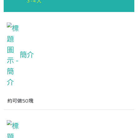
3-4人
簡介
約可做50塊