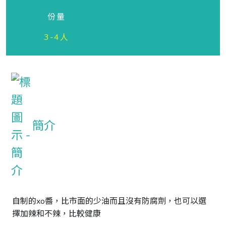
份量
3-4人
簡介
自制的xo醬，比市面的少油而且沒有防腐劑，也可以選
擇加辣和不辣，比較健康