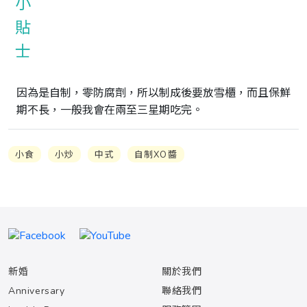
因為是自制，零防腐劑，所以制成後要放雪櫃，而且保鮮
期不長，一般我會在兩至三星期吃完。
小食
小炒
中式
自制XO醬
新婚
關於我們
Anniversary
聯絡我們