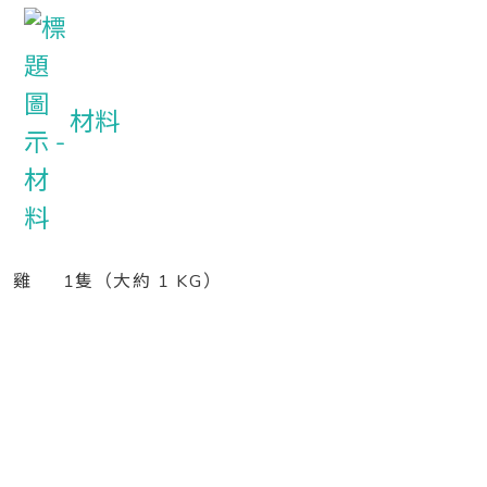
材料
雞 1隻（大約 1 KG）