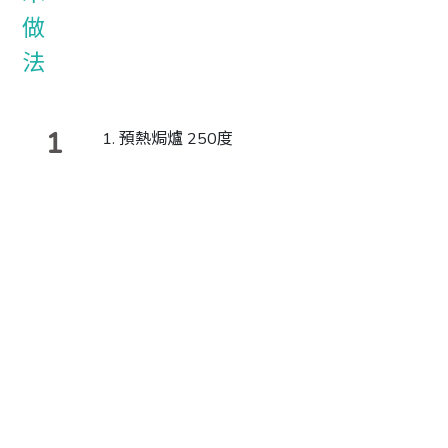
1
預熱焗爐 250度