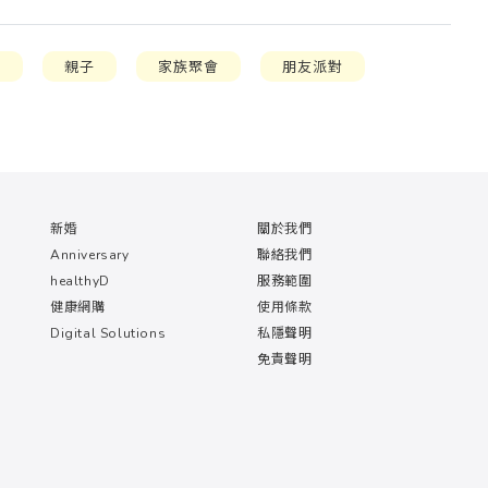
界
親子
家族聚會
朋友派對
新婚
關於我們
Anniversary
聯絡我們
healthyD
服務範圍
健康網購
使用條款
Digital Solutions
私隱聲明
免責聲明