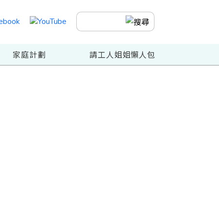
家庭計劃
請工人姐姐懶人包