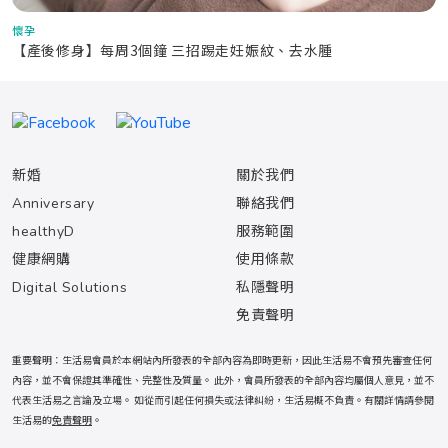
懷孕
【產後修身】每周3個鐘 三招踢走妊娠紋、去水腫
新婚
關於我們
Anniversary
聯絡我們
healthyD
服務範圍
健康網購
使用條款
Digital Solutions
私隱聲明
免責聲明
重要聲明：生活易會員於本網站內所發表的全部內容為即時更新，因此生活易不會預先審查任何
內容，並不會保證其準確性、完整性及質量。 此外，會員所發表的全部內容均屬個人意見，並不
代表生活易之言論及立場。 如從而引起任何損失或法律糾紛，生活易概不負責。有關詳情請參閱
生活易的
免責聲明
。