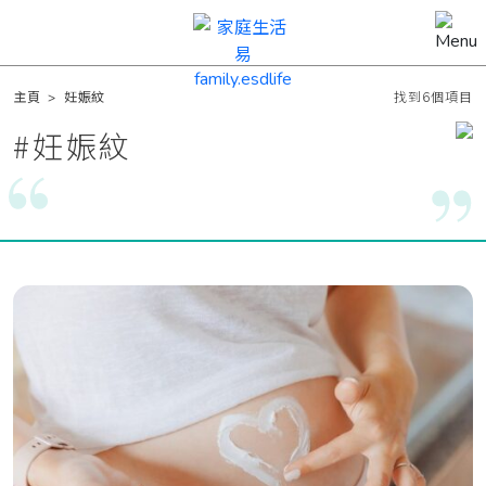
主頁
>
妊娠紋
找到6個項目
#
妊娠紋