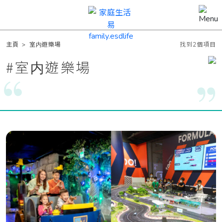
主頁
>
室内遊樂場
找到2個項目
#
室内遊樂場