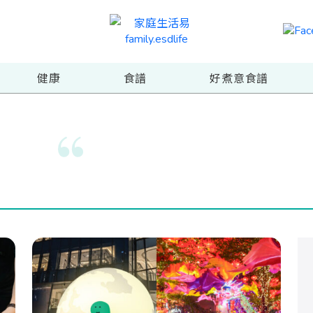
健康
食譜
好煮意食譜