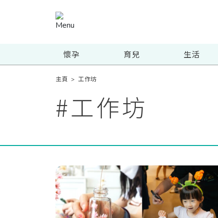
懷孕
育兒
生活
主頁
>
工作坊
#
工作坊