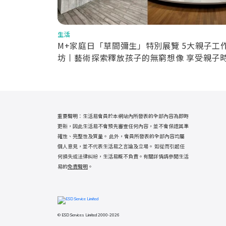
生活
M+家庭日「草間彌生」特別展覽 5大親子工
坊丨藝術探索釋放孩子的無窮想像 享受親子
重要聲明：生活易會員於本網站內所發表的全部內容為即時
更新，因此生活易不會預先審查任何內容，並不會保證其準
確性、完整性及質量。 此外，會員所發表的全部內容均屬
個人意見，並不代表生活易之言論及立場。 如從而引起任
何損失或法律糾紛，生活易概不負責。有關詳情請參閱生活
易的
免責聲明
。
© ESD Services Limited 2000-2026