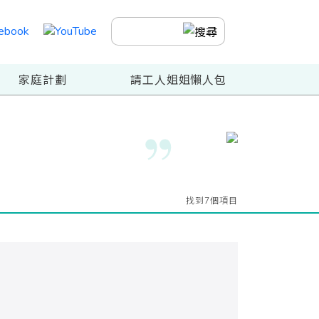
家庭計劃
請工人姐姐懶人包
找到7個項目