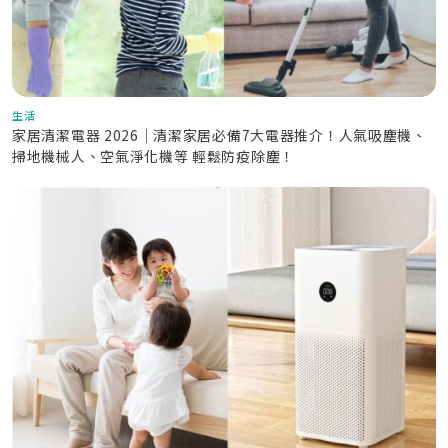
生活
家居清潔電器 2026｜清潔家居必備7大電器推介！人氣吸塵機、
掃地機械人、空氣淨化機等 輕鬆防疫除塵！