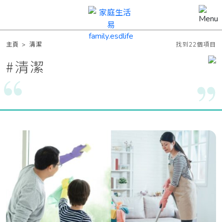
主頁
>
清潔
找到22個項目
#
清潔