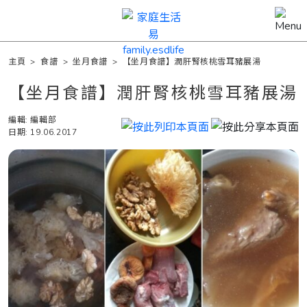
主頁
>
食譜
>
坐月食譜
>
【坐月食譜】潤肝腎核桃雪耳豬展湯
【坐月食譜】潤肝腎核桃雪耳豬展湯
編輯: 編輯部
日期: 19.06.2017