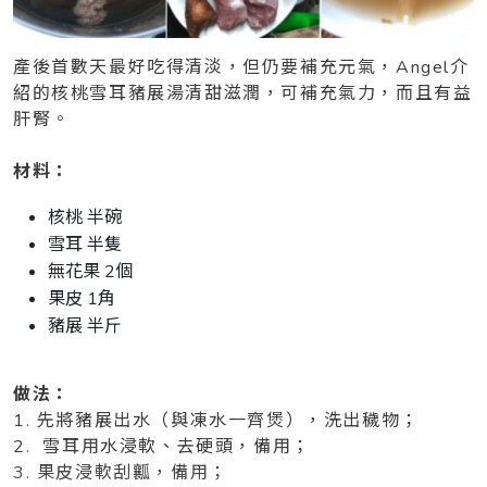
產後首數天最好吃得清淡，但仍要補充元氣，Angel介
紹的核桃雪耳豬展湯清甜滋潤，可補充氣力，而且有益
肝腎。
材料：
核桃 半碗
雪耳 半隻
無花果 2個
果皮 1角
豬展 半斤
做法：
1. 先將豬展出水（與凍水一齊煲），洗出穢物；
2. 雪耳用水浸軟、去硬頭，備用；
3. 果皮浸軟刮瓤，備用；