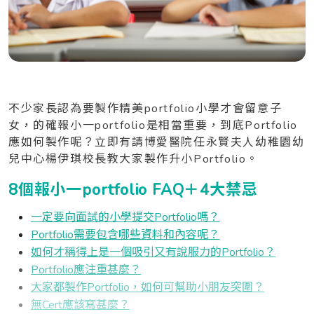
不少家長認為要製作精美portfolio小學才會留意子
女，的確報小一portfolio是相當重要，到底Portfolio
應如何製作呢？立即有請博愛醫院任永賢夫人幼稚園幼
兒中心楊伊琪校長教大家製作升小Portfolio。
8個報小一portfolio FAQ＋4大禁忌
一定要向面試的小學提交Portfolio嗎？
Portfolio需要包含哪些資料和內容呢？
如何才稱得上是一個吸引又有說服力的Portfolio？
Portfolio應注重甚麼？
大家都製作Portfolio，如何可幫助小朋友突圍？
無Cert應該寫甚麼？