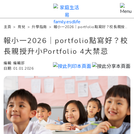
主頁
>
育兒
>
升學指南
>
報小一2026｜portfolio點寫好？校長親授升
小Portfolio 4大禁忌
報小一2026｜portfolio點寫好？校
長親授升小Portfolio 4大禁忌
編輯: 編輯部
日期: 01.01.2026