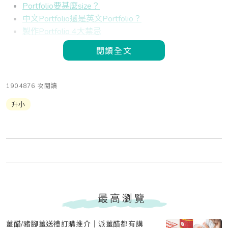
Portfolio要甚麼size？
中文Portfolio還是英文Portfolio？
製作Portfolio 4大禁忌
閱讀全文
1904876 次閱讀
升小
最高瀏覽
薑醋/豬腳薑送禮訂購推介｜派薑醋都有講