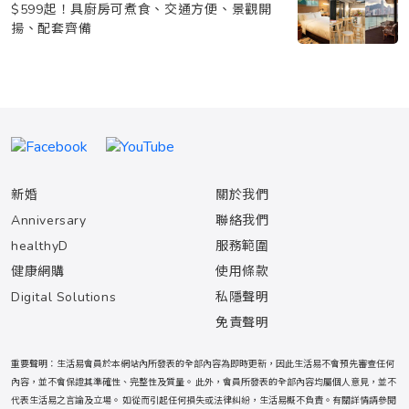
$599起！具廚房可煮食、交通方便、景觀開
揚、配套齊備
新婚
關於我們
Anniversary
聯絡我們
healthyD
服務範圍
健康網購
使用條款
Digital Solutions
私隱聲明
免責聲明
重要聲明：生活易會員於本網站內所發表的全部內容為即時更新，因此生活易不會預先審查任何
內容，並不會保證其準確性、完整性及質量。 此外，會員所發表的全部內容均屬個人意見，並不
代表生活易之言論及立場。 如從而引起任何損失或法律糾紛，生活易概不負責。有關詳情請參閱