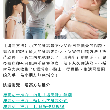
【增高方法】小孩的身高是不少父母日夜擔憂的問題，
擔心他們跟同齡人的身高差距大，又害怕用錯方法「拔
苗助長」。近年內地就興起了「增高針」的熱潮，可是
後遺症卻有可能嚴重影響健康，留下永久性缺陷。小編
就為大家收集了8個增高小貼士，從骨骼、生活習慣開
始入手，為小朋友無痛增高！
快速瀏覽：增高方法推介
增高貼士推介｜內地「增高針」熱潮
增高貼士推介｜預估小孩身高公式
增高貼士推介｜1. 良好作息規律