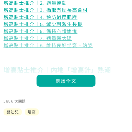
增高貼士推介｜2. 適量運動
增高貼士推介｜3. 攝取有助長高食材
增高貼士推介｜4. 預防過度肥胖
增高貼士推介｜5. 減少刺激生長板
增高貼士推介｜6. 保持心情愉悅
增高貼士推介｜7. 適量曬太陽
增高貼士推介｜8. 維持良好坐姿、站姿
增高貼士推介｜内地「增高針」熱潮
閱讀全文
3886 次閱讀
嬰幼兒
增高