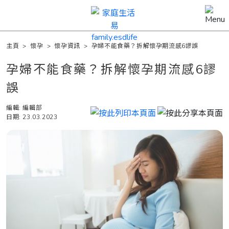
主頁
>
懷孕
>
懷孕資訊
>
孕婦不能食藥？拆解懷孕期流感6謬誤
孕婦不能食藥？拆解懷孕期流感6謬
誤
編輯: 編輯部
日期: 23.03.2023