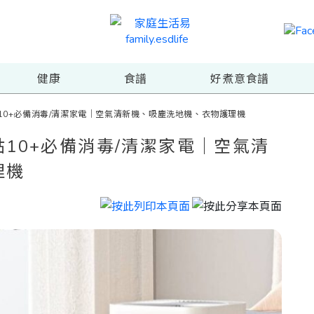
健康
食譜
好煮意食譜
10+必備消毒/清潔家電｜空氣清新機、吸塵洗地機、衣物護理機
10+必備消毒/清潔家電｜空氣清
理機