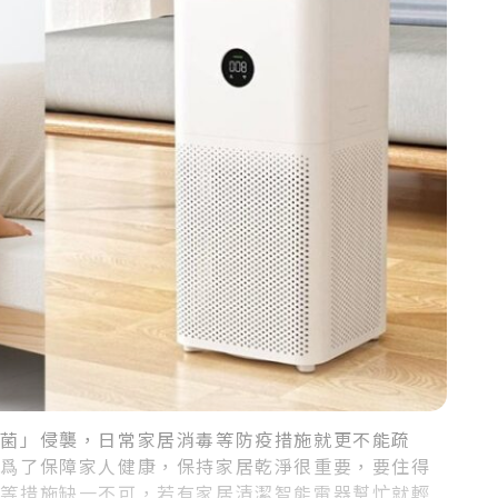
細菌」侵襲，日常家居消毒等防疫措施就更不能疏
，爲了保障家人健康，保持家居乾淨很重要，要住得
氣等措施缺一不可，若有家居清潔智能電器幫忙就輕