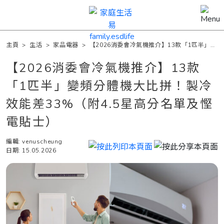
主頁
>
生活
>
家品電器
>
【2026消委會冷氣機推介】13款「1匹半」變
頻分體機大比拼！製冷效能差33%（附4.5星高分名單及慳電貼士）
【2026消委會冷氣機推介】13款
「1匹半」變頻分體機大比拼！製冷
效能差33%（附4.5星高分名單及慳
電貼士）
編輯: venuscheung
日期: 15.05.2026