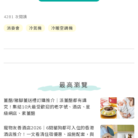
4281 次閱讀
消委會
冷氣機
冷暖空調機
最高瀏覽
薑醋/豬腳薑送禮訂購推介｜派薑醋都有講
究！集結10大最受歡迎的老字號、酒店、星
級網店、素薑醋
寵物友善酒店2026｜6間貓狗都可入住的香港
酒店推介！一文看清住宿優惠、設施配套，與