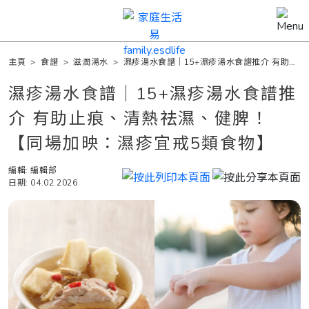
主頁
>
食譜
>
滋潤湯水
>
濕疹湯水食譜｜15+濕疹湯水食譜推介 有助止
痕、清熱祛濕、健脾！【同場加映：濕疹宜戒5類食物】
濕疹湯水食譜｜15+濕疹湯水食譜推
介 有助止痕、清熱祛濕、健脾！
【同場加映：濕疹宜戒5類食物】
編輯: 編輯部
日期: 04.02.2026