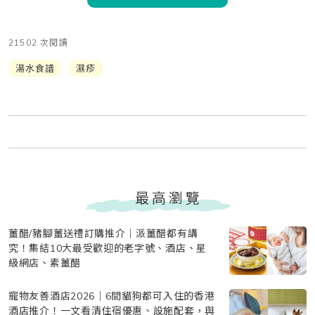
21502 次閱讀
湯水食譜
濕疹
最高瀏覽
薑醋/豬腳薑送禮訂購推介｜派薑醋都有講
究！集結10大最受歡迎的老字號、酒店、星
級網店、素薑醋
寵物友善酒店2026｜6間貓狗都可入住的香港
酒店推介！一文看清住宿優惠、設施配套，與