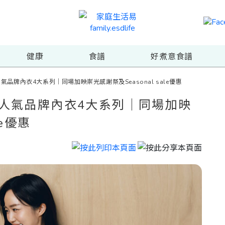
健康
食譜
好煮意食譜
氣品牌內衣4大系列｜同場加映崇光感謝祭及Seasonal sale優惠
超人氣品牌內衣4大系列｜同場加映
le優惠