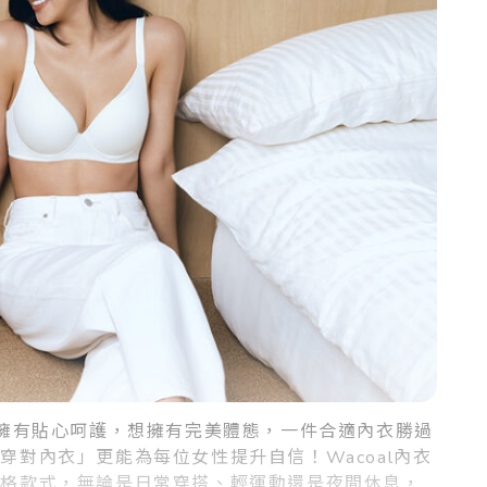
得擁有貼心呵護，想擁有完美體態，一件合適內衣勝過
對內衣」更能為每位女性提升自信！Wacoal內衣
型格款式，無論是日常穿搭、輕運動還是夜間休息，