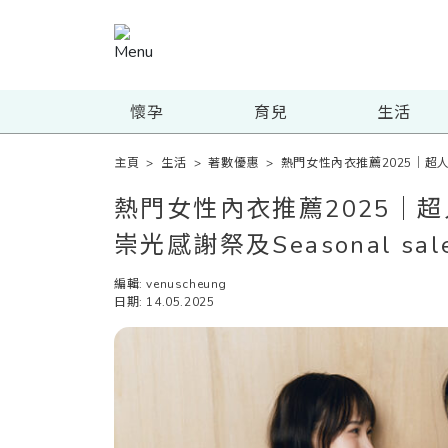
懷孕
育兒
生活
主頁
>
生活
>
著數優惠
>
熱門女性內衣推薦2025｜超人
熱門女性內衣推薦2025｜
崇光感謝祭及Seasonal sa
編輯: venuscheung
日期: 14.05.2025