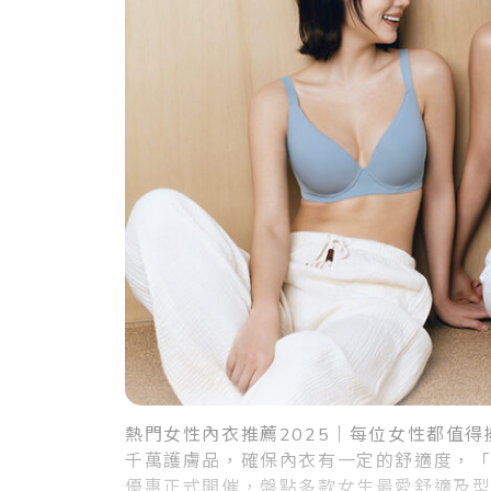
熱門女性內衣推薦2025｜每位女性都值
千萬護膚品，確保內衣有一定的舒適度，「穿
優惠正式開催，盤點多款女生最愛舒適及