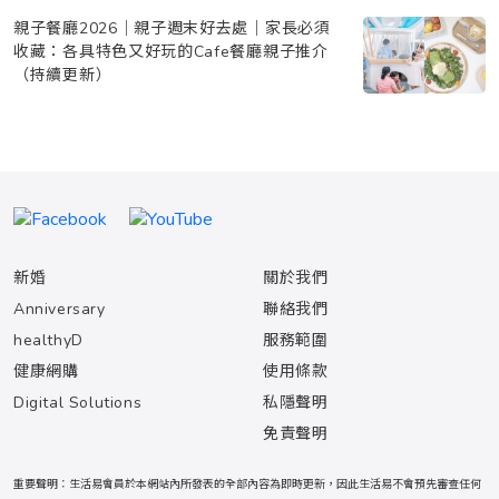
親子餐廳2026｜親子週末好去處｜家長必須
收藏：各具特色又好玩的Cafe餐廳親子推介
（持續更新）
新婚
關於我們
Anniversary
聯絡我們
healthyD
服務範圍
健康網購
使用條款
Digital Solutions
私隱聲明
免責聲明
重要聲明：生活易會員於本網站內所發表的全部內容為即時更新，因此生活易不會預先審查任何