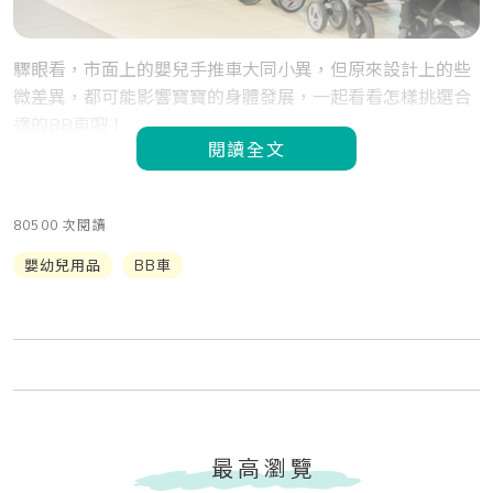
驟眼看，市面上的嬰兒手推車大同小異，但原來設計上的些
微差異，都可能影響寶寶的身體發展，一起看看怎樣挑選合
適的BB車吧！
閱讀全文
80500 次閱讀
嬰幼兒用品
BB車
最高瀏覽