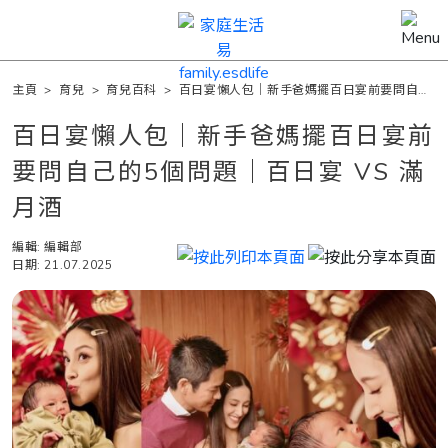
主頁
>
育兒
>
育兒百科
>
百日宴懶人包｜新手爸媽擺百日宴前要問自己
的5個問題｜百日宴 VS 滿月酒
百日宴懶人包｜新手爸媽擺百日宴前
要問自己的5個問題｜百日宴 VS 滿
月酒
編輯: 編輯部
日期: 21.07.2025