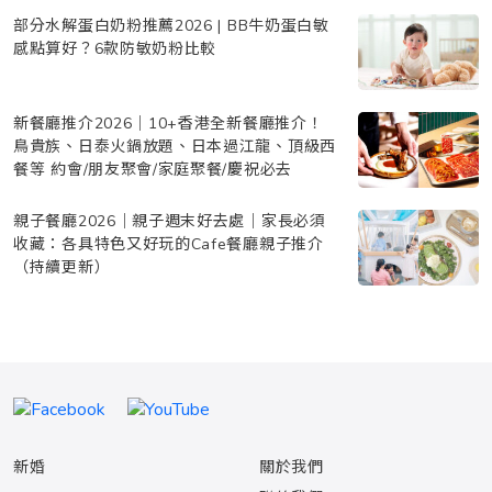
部分水解蛋白奶粉推薦2026 | BB牛奶蛋白敏
感點算好？6款防敏奶粉比較
新餐廳推介2026｜10+香港全新餐廳推介！
鳥貴族、日泰火鍋放題、日本過江龍、頂級西
餐等 約會/朋友聚會/家庭聚餐/慶祝必去
親子餐廳2026｜親子週末好去處｜家長必須
收藏：各具特色又好玩的Cafe餐廳親子推介
（持續更新）
新婚
關於我們