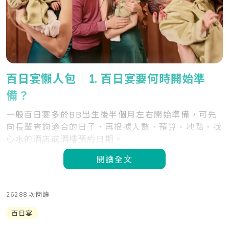
百日宴懶人包｜1. 百日宴要何時開始準
備？
一般百日宴多於BB出生後半個月左右開始準備，可先
向長輩查詢適合的日子，再根據人數、預算、地點，找
心水的酒店或酒樓預約日期。
閱讀全文
26288 次閱讀
百日宴