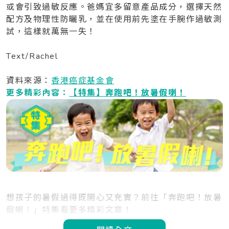
或會引致過敏反應。爸媽宜多留意產品成分，選擇天然
配方及物理性防曬乳，並在使用前先塗在手腕作過敏測
試，這樣就萬無一失！
Text/Rachel
資料來源：
香港癌症基金會
更多精彩內容：
【特集】奔跑吧！放暑假喇！
想孩子的暑假過得既開心又充實？前往「奔跑吧！放暑
假喇！」特集看更多精彩文章！