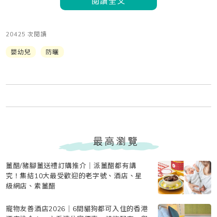
閱讀全文
20425 次閱讀
嬰幼兒
防曬
最高瀏覽
薑醋/豬腳薑送禮訂購推介｜派薑醋都有講
究！集結10大最受歡迎的老字號、酒店、星
級網店、素薑醋
寵物友善酒店2026｜6間貓狗都可入住的香港