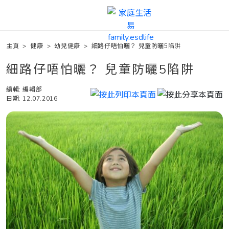
主頁
>
健康
>
幼兒健康
>
細路仔唔怕曬？ 兒童防曬5陷阱
細路仔唔怕曬？ 兒童防曬5陷阱
編輯: 編輯部
日期: 12.07.2016