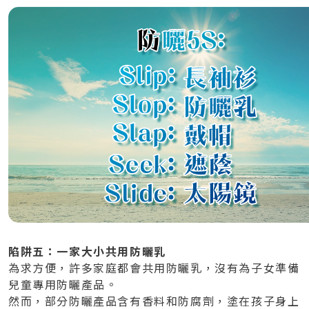
陷阱五：一家大小共用防曬乳
為求方便，許多家庭都會共用防曬乳，沒有為子女準備
兒童專用防曬產品。
然而，部分防曬產品含有香料和防腐劑，塗在孩子身上