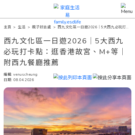
主頁
>
生活
>
親子好去處
>
西九文化區一日遊2026｜5大西九必玩打卡
點：逛香港故宮、M+等｜附西九餐廳推薦
西九文化區一日遊2026｜5大西九
必玩打卡點：逛香港故宮、M+等｜
附西九餐廳推薦
編輯: venuscheung
日期: 08.04.2026