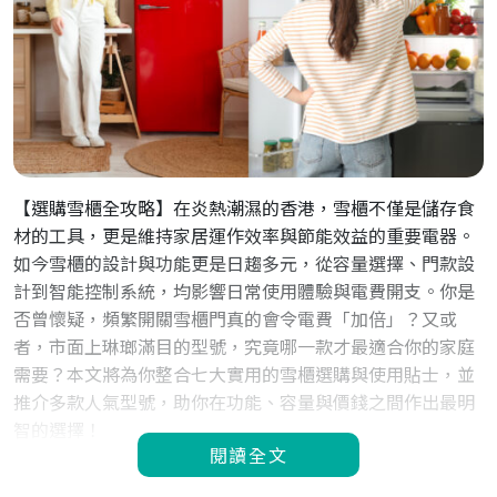
【選購雪櫃全攻略】在炎熱潮濕的香港，雪櫃不僅是儲存食
材的工具，更是維持家居運作效率與節能效益的重要電器。
如今雪櫃的設計與功能更是日趨多元，從容量選擇、門款設
計到智能控制系統，均影響日常使用體驗與電費開支。你是
否曾懷疑，頻繁開關雪櫃門真的會令電費「加倍」？又或
者，市面上琳瑯滿目的型號，究竟哪一款才最適合你的家庭
需要？本文將為你整合七大實用的雪櫃選購與使用貼士，並
推介多款人氣型號，助你在功能、容量與價錢之間作出最明
智的選擇！
閱讀全文