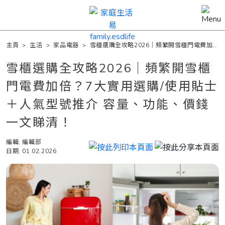
主頁
>
生活
>
家品電器
>
雪櫃選購全攻略2026｜頻繁開雪櫃門電費加
倍？7大實用選購/使用貼士＋人氣型號推介 容量、功能、價錢一文睇清！
雪櫃選購全攻略2026｜頻繁開雪櫃
門電費加倍？7大實用選購/使用貼士
＋人氣型號推介 容量、功能、價錢
一文睇清！
編輯: 編輯部
日期: 01.02.2026