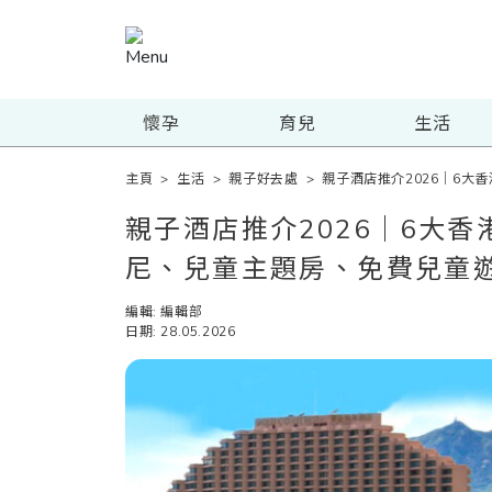
懷孕
育兒
生活
主頁
>
生活
>
親子好去處
>
親子酒店推介2026｜6大
親子酒店推介2026｜6大
尼、兒童主題房、免費兒童遊
編輯: 編輯部
日期: 28.05.2026