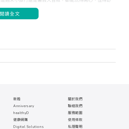
論是週末小旅行還是暑假大冒險，都能玩得開心、住得舒
閱讀全文
新婚
關於我們
Anniversary
聯絡我們
healthyD
服務範圍
健康網購
使用條款
Digital Solutions
私隱聲明