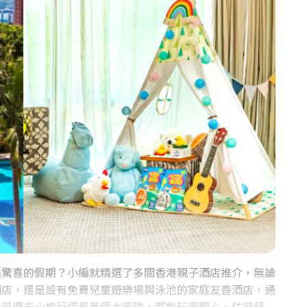
與驚喜的假期？小編就精選了多間香港親子酒店推介，無論
酒店，還是設有免費兒童遊樂場與泳池的家庭友善酒店，通