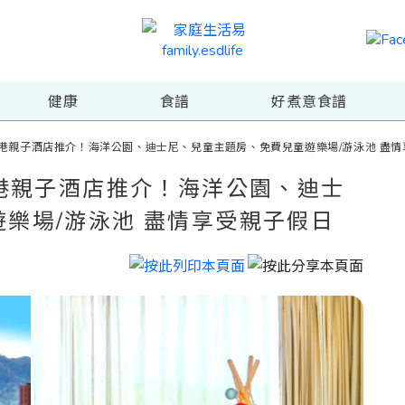
健康
食譜
好煮意食譜
香港親子酒店推介！海洋公園、迪士尼、兒童主題房、免費兒童遊樂場/游泳池 盡
香港親子酒店推介！海洋公園、迪士
樂場/游泳池 盡情享受親子假日