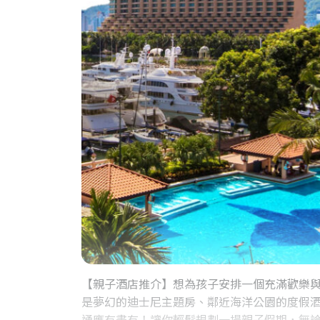
【親子酒店推介】想為孩子安排一個充滿歡樂
是夢幻的迪士尼主題房、鄰近海洋公園的度假