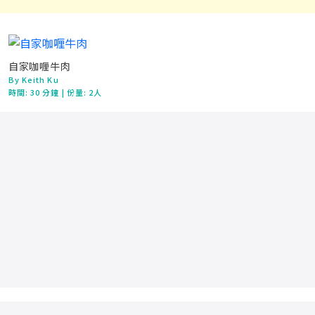
自家咖喱牛肉
By Keith Ku
時間:
30 分鐘
| 份量: 2人