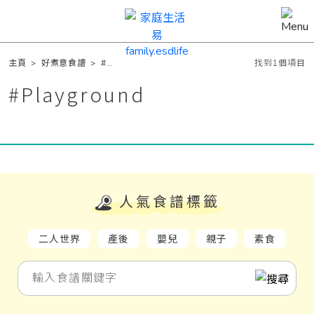
主頁
>
好煮意食譜
>
#
找到1個項目
Playground
#
Playground
人氣食譜標籤
二人世界
產後
嬰兒
親子
素食