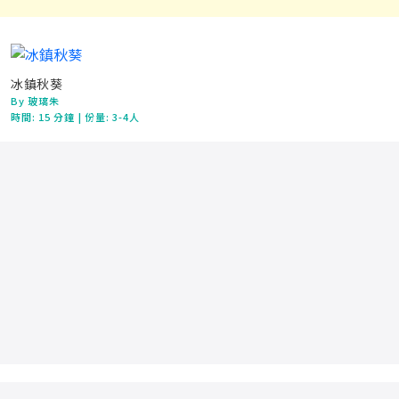
冰鎮秋葵
By 玻璃朱
時間:
15 分鐘
| 份量: 3-4人