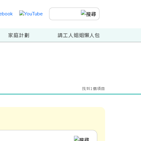
家庭計劃
請工人姐姐懶人包
找到1個項目