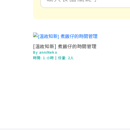
[溫故知新] 煮飯仔的時間管理
By anniNeko
時間:
1 小時
| 份量: 2人