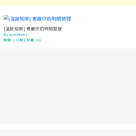
[溫故知新] 煮飯仔的時間管理
By anniNeko
時間:
1 小時
| 份量: 2人