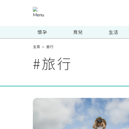
懷孕
育兒
生活
主頁
>
旅行
#
旅行