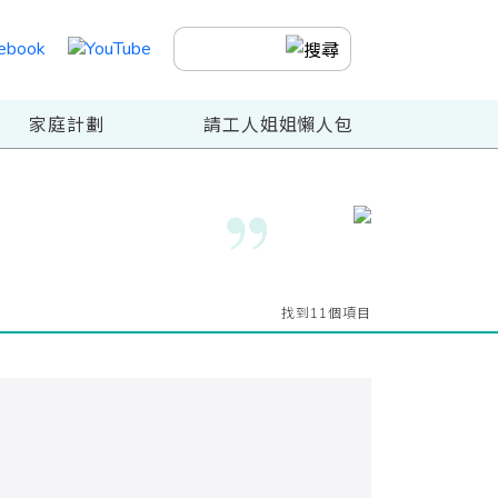
家庭計劃
請工人姐姐懶人包
找到11個項目