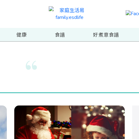
健康
食譜
好煮意食譜