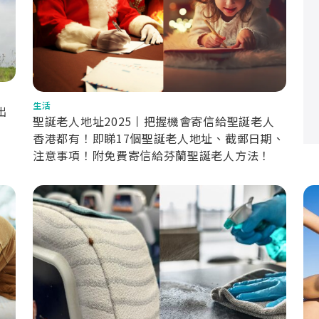
生活
出
聖誕老人地址2025丨把握機會寄信給聖誕老人
香港都有！即睇17個聖誕老人地址、截郵日期、
注意事項！附免費寄信給芬蘭聖誕老人方法！