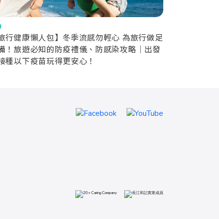
康
旅行健康懶人包】冬季流感勿輕心 為旅行做足
備！旅遊必知的防疫禮儀、防感染攻略｜出發
接種以下疫苗玩得更安心！