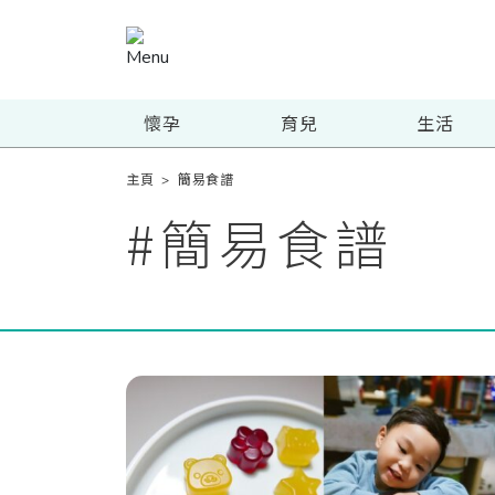
懷孕
育兒
生活
主頁
>
簡易食譜
#
簡易食譜