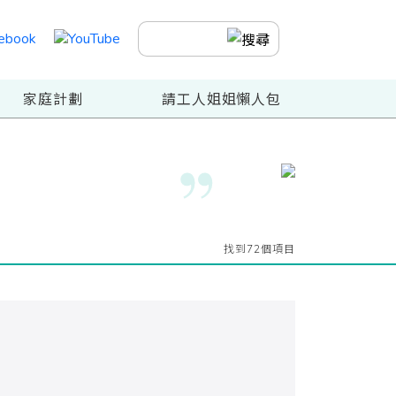
家庭計劃
請工人姐姐懶人包
找到72個項目