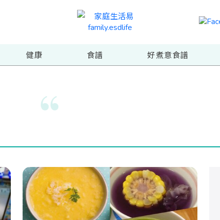
健康
食譜
好煮意食譜