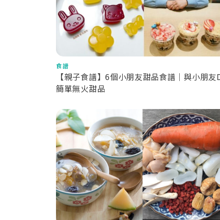
食譜
【親子食譜】6個小朋友甜品食譜｜與小朋友D
簡單無火甜品