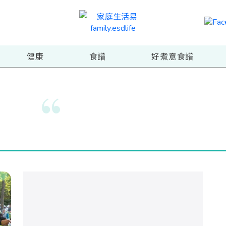
健康
食譜
好煮意食譜