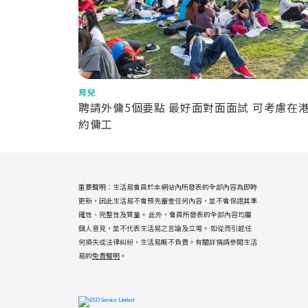
育兒
聘請外傭5個要點 最好面對面面試 可考慮在
約傭工
重要聲明：生活易會員於本網站內所發表的全部內容為即時
更新，因此生活易不會預先審查任何內容，並不會保證其準
確性、完整性及質量。 此外，會員所發表的全部內容均屬
個人意見，並不代表生活易之言論及立場。 如從而引起任
何損失或法律糾紛，生活易概不負責。有關詳情請參閱生活
易的
免責聲明
。