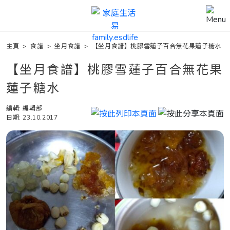
主頁
>
食譜
>
坐月食譜
>
【坐月食譜】桃膠雪蓮子百合無花果蓮子糖水
【坐月食譜】桃膠雪蓮子百合無花果
蓮子糖水
編輯: 編輯部
日期: 23.10.2017