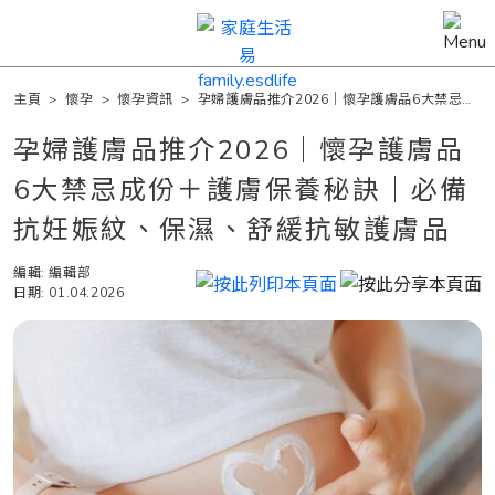
主頁
>
懷孕
>
懷孕資訊
>
孕婦護膚品推介2026｜懷孕護膚品6大禁忌成
份＋護膚保養秘訣｜必備抗妊娠紋、保濕、舒緩抗敏護膚品
孕婦護膚品推介2026｜懷孕護膚品
6大禁忌成份＋護膚保養秘訣｜必備
抗妊娠紋、保濕、舒緩抗敏護膚品
編輯: 編輯部
日期: 01.04.2026