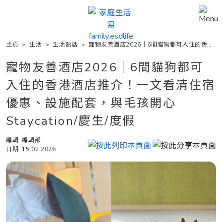
主頁
>
生活
>
生活熱話
>
寵物友善酒店2026｜6間貓狗都可入住的香港
酒店推介！一文看清住宿優惠、設施配套，與毛孩開心Staycation/慶生/度
假
寵物友善酒店2026｜6間貓狗都可
入住的香港酒店推介！一文看清住宿
優惠、設施配套，與毛孩開心
Staycation/慶生/度假
編輯: 編輯部
日期: 15.02.2026