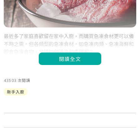
最近多了家庭喜歡留在家中入廚，而購買急凍食材更可以備
不時之需，但各類型的急凍食材，如急凍肉類、急凍海鮮和
即食急凍食物，又該如何清洗和處理呢？
閱讀全文
43503 次閱讀
新手入廚