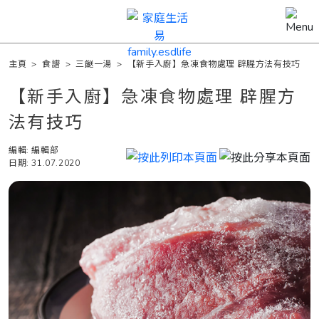
主頁
>
食譜
>
三餸一湯
>
【新手入廚】急凍食物處理 辟腥方法有技巧
【新手入廚】急凍食物處理 辟腥方
法有技巧
編輯: 編輯部
日期: 31.07.2020