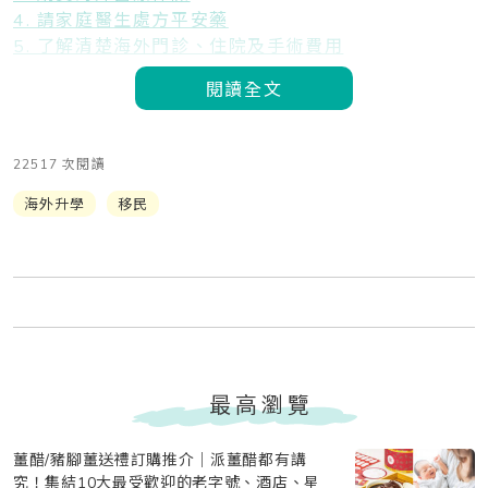
4. 請家庭醫生處方平安藥
5. 了解清楚海外門診、住院及手術費用
閱讀全文
22517 次閱讀
海外升學
移民
最高瀏覽
薑醋/豬腳薑送禮訂購推介｜派薑醋都有講
究！集結10大最受歡迎的老字號、酒店、星