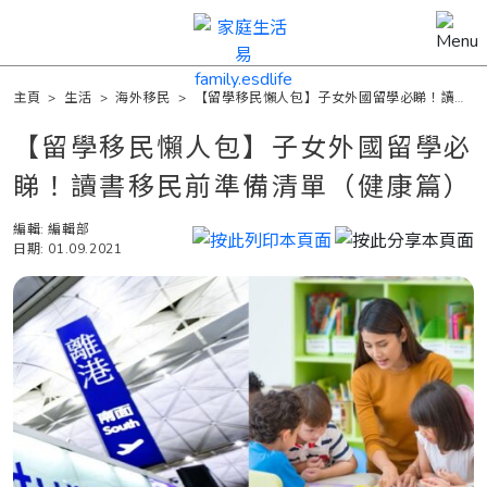
主頁
>
生活
>
海外移民
>
【留學移民懶人包】子女外國留學必睇！讀書
移民前準備清單（健康篇）
【留學移民懶人包】子女外國留學必
睇！讀書移民前準備清單（健康篇）
編輯: 編輯部
日期: 01.09.2021