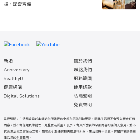
揚、配套齊備
新婚
關於我們
Anniversary
聯絡我們
healthyD
服務範圍
健康網購
使用條款
Digital Solutions
私隱聲明
免責聲明
重要聲明：生活易會員於本網站內所發表的全部內容為即時更新，因此生活易不會預先審查任何
內容，並不會保證其準確性、完整性及質量。 此外，會員所發表的全部內容均屬個人意見，並不
代表生活易之言論及立場。 如從而引起任何損失或法律糾紛，生活易概不負責。有關詳情請參閱
生活易的
免責聲明
。