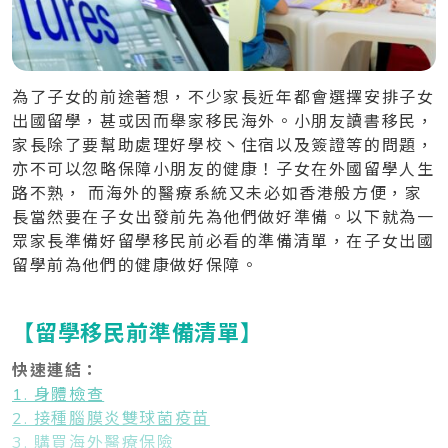
為了子女的前途著想，不少家長近年都會選擇安排子女
出國留學，甚或因而舉家移民海外。小朋友讀書移民，
家長除了要幫助處理好學校丶住宿以及簽證等的問題，
亦不可以忽略保障小朋友的健康！子女在外國留學人生
路不熟， 而海外的醫療系統又未必如香港般方便，家
長當然要在子女出發前先為他們做好準備。以下就為一
眾家長準備好留學移民前必看的準備清單，在子女出國
留學前為他們的健康做好保障。
【留學移民前準備清單】
快速連結：
1. 身體檢查
2. 接種腦膜炎雙球菌疫苗
3. 購買海外醫療保險